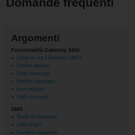
Domande frequenti
Argomenti
Funzionalità Gateway SMS
Come si usa il Gateway SMS?
Credito residuo
Stato messaggi
Notifica consegna
Invio multiplo
SMS via email
SMS
Tempi di consegna
SMS lunghi
Caratteri supportati