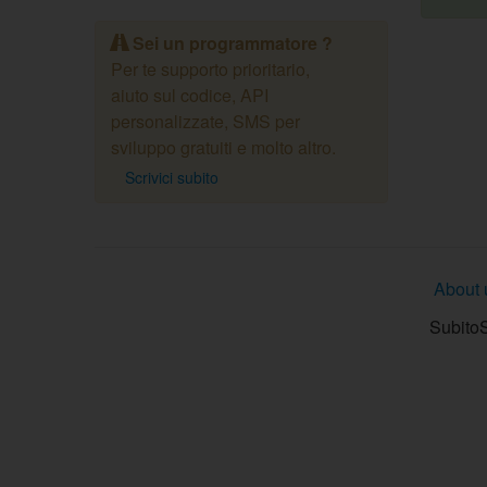
Sei un programmatore ?
Per te supporto prioritario,
aiuto sul codice, API
personalizzate, SMS per
sviluppo gratuiti e molto altro.
Scrivici subito
About 
SubitoS