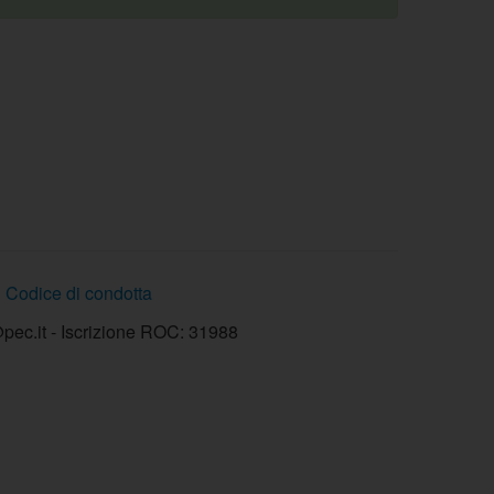
Codice di condotta
ec.it - Iscrizione ROC: 31988