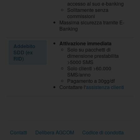
accesso al suo e-banking
Solitamente senza
commissioni
Massima sicurezza tramite E-
Banking
Attivazione immediata
Addebito
Solo su pacchetti di
SDD (ex
dimensione prestabilita
RID)
>5000 SMS
Solo clienti >60.000
SMS/anno
Pagamento a 30gg/df
Contattare l'
assistenza clienti
Contatti
Delibera AGCOM
Codice di condotta