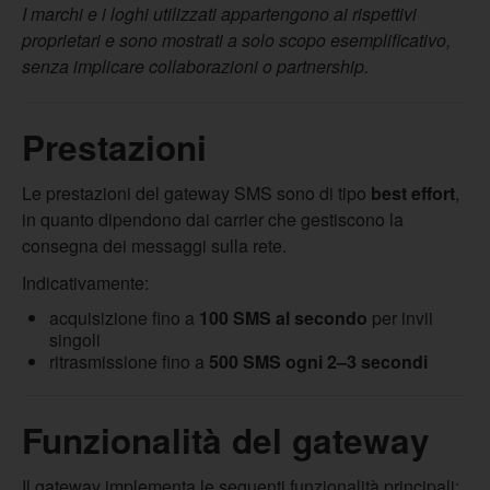
I marchi e i loghi utilizzati appartengono ai rispettivi
proprietari e sono mostrati a solo scopo esemplificativo,
senza implicare collaborazioni o partnership.
Prestazioni
Le prestazioni del gateway SMS sono di tipo
best effort
,
in quanto dipendono dai carrier che gestiscono la
consegna dei messaggi sulla rete.
Indicativamente:
acquisizione fino a
100 SMS al secondo
per invii
singoli
ritrasmissione fino a
500 SMS ogni 2–3 secondi
Funzionalità del gateway
Il gateway implementa le seguenti funzionalità principali: