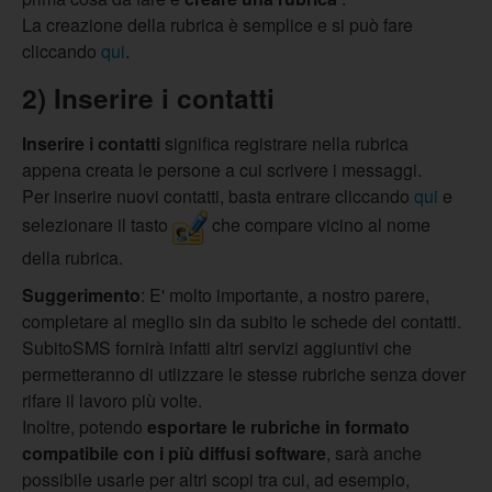
La creazione della rubrica è semplice e si può fare
cliccando
qui
.
2) Inserire i contatti
Inserire i contatti
significa registrare nella rubrica
appena creata le persone a cui scrivere i messaggi.
Per inserire nuovi contatti, basta entrare cliccando
qui
e
selezionare il tasto
che compare vicino al nome
della rubrica.
Suggerimento
: E' molto importante, a nostro parere,
completare al meglio sin da subito le schede dei contatti.
SubitoSMS fornirà infatti altri servizi aggiuntivi che
permetteranno di utlizzare le stesse rubriche senza dover
rifare il lavoro più volte.
Inoltre, potendo
esportare le rubriche in formato
compatibile con i più diffusi software
, sarà anche
possibile usarle per altri scopi tra cui, ad esempio,