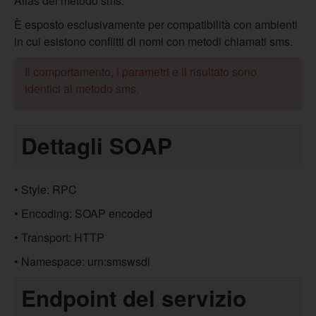
Alias del metodo sms.
È esposto esclusivamente per compatibilità con ambienti
in cui esistono conflitti di nomi con metodi chiamati sms.
Il comportamento, i parametri e il risultato sono
identici al metodo sms.
Dettagli SOAP
• Style: RPC
• Encoding: SOAP encoded
• Transport: HTTP
• Namespace: urn:smswsdl
Endpoint del servizio