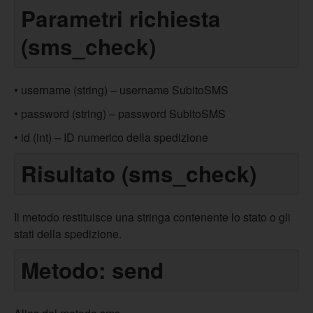
Parametri richiesta
(sms_check)
• username (string) – username SubitoSMS
• password (string) – password SubitoSMS
• id (int) – ID numerico della spedizione
Risultato (sms_check)
Il metodo restituisce una stringa contenente lo stato o gli
stati della spedizione.
Metodo: send