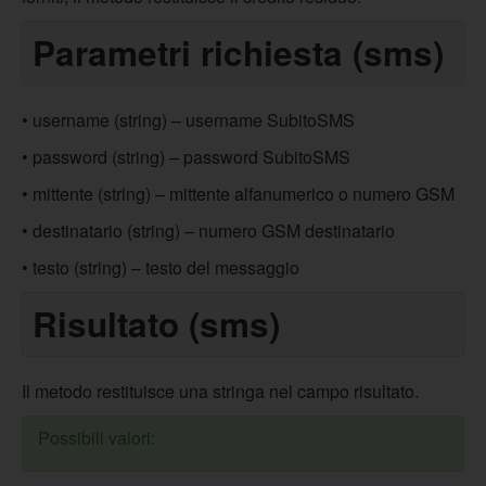
Parametri richiesta (sms)
• username (string) – username SubitoSMS
• password (string) – password SubitoSMS
• mittente (string) – mittente alfanumerico o numero GSM
• destinatario (string) – numero GSM destinatario
• testo (string) – testo del messaggio
Risultato (sms)
Il metodo restituisce una stringa nel campo risultato.
Possibili valori: