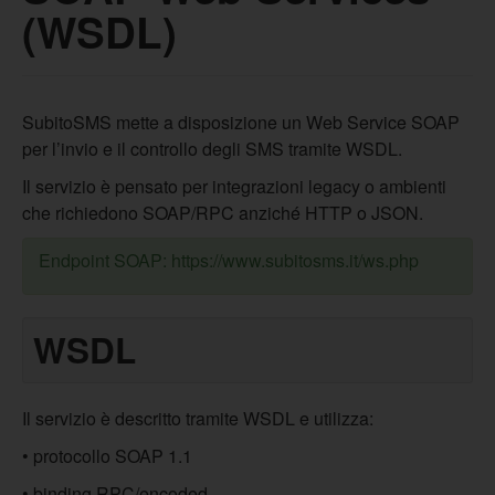
(WSDL)
SubitoSMS mette a disposizione un Web Service SOAP
per l’invio e il controllo degli SMS tramite WSDL.
Il servizio è pensato per integrazioni legacy o ambienti
che richiedono SOAP/RPC anziché HTTP o JSON.
Endpoint SOAP: https://www.subitosms.it/ws.php
WSDL
Il servizio è descritto tramite WSDL e utilizza:
• protocollo SOAP 1.1
• binding RPC/encoded