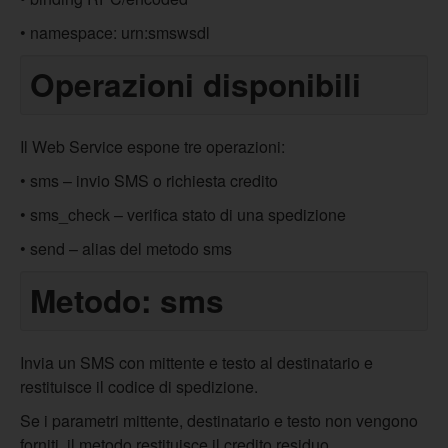
• namespace: urn:smswsdl
Operazioni disponibili
Il Web Service espone tre operazioni:
• sms – invio SMS o richiesta credito
• sms_check – verifica stato di una spedizione
• send – alias del metodo sms
Metodo: sms
Invia un SMS con mittente e testo al destinatario e
restituisce il codice di spedizione.
Se i parametri mittente, destinatario e testo non vengono
forniti, il metodo restituisce il credito residuo.