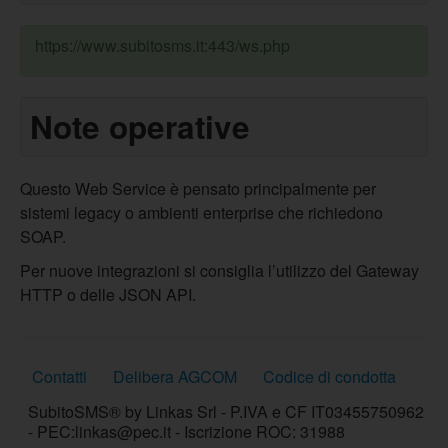
https://www.subitosms.it:443/ws.php
Note operative
Questo Web Service è pensato principalmente per
sistemi legacy o ambienti enterprise che richiedono
SOAP.
Per nuove integrazioni si consiglia l’utilizzo del Gateway
HTTP o delle JSON API.
Contatti
Delibera AGCOM
Codice di condotta
SubitoSMS® by Linkas Srl - P.IVA e CF IT03455750962
- PEC:linkas@pec.it - Iscrizione ROC: 31988