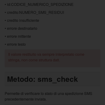
• id:CODICE_NUMERICO_SPEDIZIONE
• credito:NUMERO_SMS_RESIDUI
• credito insufficiente
• errore destinatario
• errore mittente
• errore testo
Il valore restituito va sempre interpretato come
stringa, non come struttura dati.
Metodo: sms_check
Permette di verificare lo stato di una spedizione SMS
precedentemente inviata.