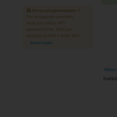
Sei un programmatore ?
Per te supporto prioritario,
aiuto sul codice, API
personalizzate, SMS per
sviluppo gratuiti e molto altro.
Scrivici subito
About 
SubitoS