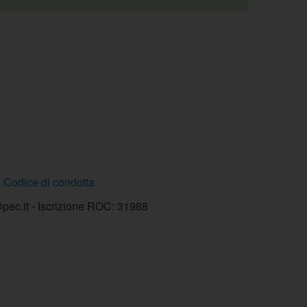
Codice di condotta
ec.it - Iscrizione ROC: 31988