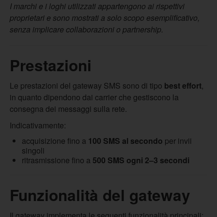
I marchi e i loghi utilizzati appartengono ai rispettivi
proprietari e sono mostrati a solo scopo esemplificativo,
senza implicare collaborazioni o partnership.
Prestazioni
Le prestazioni del gateway SMS sono di tipo
best effort
,
in quanto dipendono dai carrier che gestiscono la
consegna dei messaggi sulla rete.
Indicativamente:
acquisizione fino a
100 SMS al secondo
per invii
singoli
ritrasmissione fino a
500 SMS ogni 2–3 secondi
Funzionalità del gateway
Il gateway implementa le seguenti funzionalità principali: