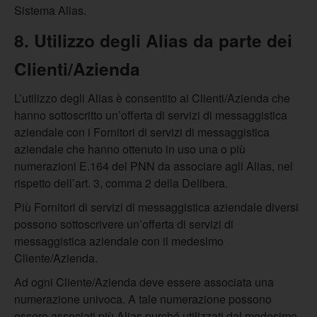
Sistema Alias.
8. Utilizzo degli Alias da parte dei
Clienti/Azienda
L’utilizzo degli Alias è consentito ai Clienti/Azienda che
hanno sottoscritto un’offerta di servizi di messaggistica
aziendale con i Fornitori di servizi di messaggistica
aziendale che hanno ottenuto in uso una o più
numerazioni E.164 del PNN da associare agli Alias, nel
rispetto dell’art. 3, comma 2 della Delibera.
Più Fornitori di servizi di messaggistica aziendale diversi
possono sottoscrivere un’offerta di servizi di
messaggistica aziendale con il medesimo
Cliente/Azienda.
Ad ogni Cliente/Azienda deve essere associata una
numerazione univoca. A tale numerazione possono
essere associati più Alias purché utilizzati dal medesimo