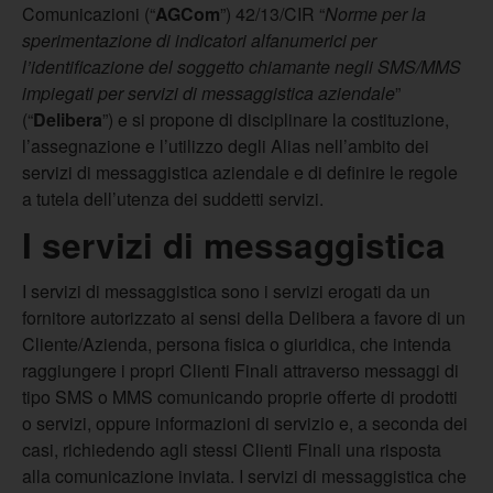
Comunicazioni (“
AGCom
”) 42/13/CIR “
Norme per la
sperimentazione di indicatori alfanumerici per
l’identificazione del soggetto chiamante negli SMS/MMS
impiegati per servizi di messaggistica aziendale
”
(“
Delibera
”) e si propone di disciplinare la costituzione,
l’assegnazione e l’utilizzo degli Alias nell’ambito dei
servizi di messaggistica aziendale e di definire le regole
a tutela dell’utenza dei suddetti servizi.
I servizi di messaggistica
I servizi di messaggistica sono i servizi erogati da un
fornitore autorizzato ai sensi della Delibera a favore di un
Cliente/Azienda, persona fisica o giuridica, che intenda
raggiungere i propri Clienti Finali attraverso messaggi di
tipo SMS o MMS comunicando proprie offerte di prodotti
o servizi, oppure informazioni di servizio e, a seconda dei
casi, richiedendo agli stessi Clienti Finali una risposta
alla comunicazione inviata. I servizi di messaggistica che