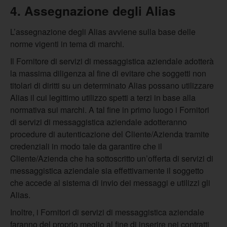
4. Assegnazione degli Alias
L’assegnazione degli Alias avviene sulla base delle
norme vigenti in tema di marchi.
Il Fornitore di servizi di messaggistica aziendale adotterà
la massima diligenza al fine di evitare che soggetti non
titolari di diritti su un determinato Alias possano utilizzare
Alias il cui legittimo utilizzo spetti a terzi in base alla
normativa sui marchi. A tal fine in primo luogo i Fornitori
di servizi di messaggistica aziendale adotteranno
procedure di autenticazione del Cliente/Azienda tramite
credenziali in modo tale da garantire che il
Cliente/Azienda che ha sottoscritto un’offerta di servizi di
messaggistica aziendale sia effettivamente il soggetto
che accede al sistema di invio dei messaggi e utilizzi gli
Alias.
Inoltre, i Fornitori di servizi di messaggistica aziendale
faranno del proprio meglio al fine di inserire nei contratti