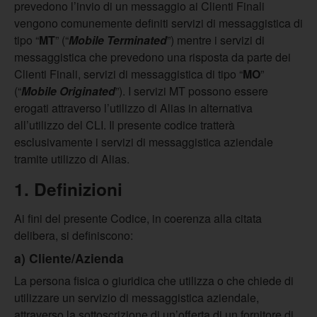
prevedono l’invio di un messaggio ai Clienti Finali
vengono comunemente definiti servizi di messaggistica di
tipo “
MT
” (“
Mobile Terminated
”) mentre i servizi di
messaggistica che prevedono una risposta da parte dei
Clienti Finali, servizi di messaggistica di tipo “
MO
”
(“
Mobile Originated
”). I servizi MT possono essere
erogati attraverso l’utilizzo di Alias in alternativa
all’utilizzo del CLI. Il presente codice tratterà
esclusivamente i servizi di messaggistica aziendale
tramite utilizzo di Alias.
1. Definizioni
Ai fini del presente Codice, in coerenza alla citata
delibera, si definiscono:
a) Cliente/Azienda
La persona fisica o giuridica che utilizza o che chiede di
utilizzare un servizio di messaggistica aziendale,
attraverso la sottoscrizione di un’offerta di un fornitore di