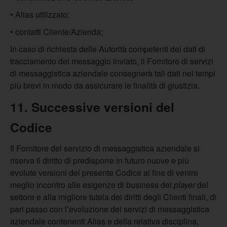
• Alias utilizzato;
• contatti Cliente/Azienda;
In caso di richiesta delle Autorità competenti dei dati di
tracciamento del messaggio inviato, il Fornitore di servizi
di messaggistica aziendale consegnerà tali dati nei tempi
più brevi in modo da assicurare le finalità di giustizia.
11. Successive versioni del
Codice
Il Fornitore del servizio di messaggistica aziendale si
riserva il diritto di predisporre in futuro nuove e più
evolute versioni del presente Codice al fine di venire
meglio incontro alle esigenze di business dei
player
del
settore e alla migliore tutela dei diritti degli Clienti finali, di
pari passo con l’evoluzione dei servizi di messaggistica
aziendale contenenti Alias e della relativa disciplina,