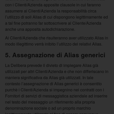
con i Clienti/Azienda apposite clausole in cui faranno
assumere ai Clienti/Azienda la responsabilità circa
l’utilizzo di soli Alias di cui dispongono legittimamente ed
a tal fine potranno far sottoscrivere al Cliente/Azienda
anche una apposita autodichiarazione.
Ai Clienti/Azienda che risulteranno aver utilizzato Alias in
modo illegittimo verrà inibito l’utilizzo dei relativi Alias.
5. Assegnazione di Alias generici
La Delibera prevede il divieto di impiegare Alias già
utilizzati per altri Clienti/Azienda e che non differiscano in
maniera significativa da Alias già utilizzati. In tale
contesto l’assegnazione di Alias generici è consentito
purchè i Clienti/Azienda si impegnino nei contratti con i
Fornitori di servizi di messaggistica aziendale ad inserire
nel testo del messaggio un riferimento alla propria
denominazione sociale o ad un proprio marchio