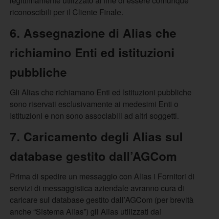
legittimamente utilizzato al fine di essere comunque
riconoscibili per il Cliente Finale.
6. Assegnazione di Alias che
richiamino Enti ed istituzioni
pubbliche
Gli Alias che richiamano Enti ed Istituzioni pubbliche
sono riservati esclusivamente ai medesimi Enti o
Istituzioni e non sono associabili ad altri soggetti.
7. Caricamento degli Alias sul
database gestito dall’AGCom
Prima di spedire un messaggio con Alias i Fornitori di
servizi di messaggistica aziendale avranno cura di
caricare sul database gestito dall’AGCom (per brevità
anche “Sistema Alias”) gli Alias utilizzati dai