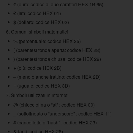
€ (euro: codice di due caratteri HEX 1B 65)
£ (lira: codice HEX 01)
$ (dollaro: codice HEX 02)
6. Comuni simboli matematici
% (percentuale: codice HEX 25)
( (parentesi tonda aperta: codice HEX 28)
) (parentesi tonda chiusa: codice HEX 29)
+ (più: codice HEX 2B)
– (meno o anche trattino: codice HEX 2D)
= (uguale: codice HEX 3D)
7. Simboli utilizzati in internet:
@ (chiocciolina o “at” : codice HEX 00)
_ (sottolineato o “underscore” : codice HEX 11)
# (cancelletto o “hash” : codice HEX 23)
& (and: codice HEX 26)