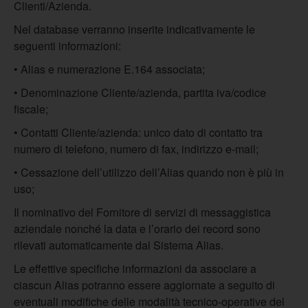
Clienti/Azienda.
Nel database verranno inserite indicativamente le
seguenti informazioni:
• Alias e numerazione E.164 associata;
• Denominazione Cliente/azienda, partita iva/codice
fiscale;
• Contatti Cliente/azienda: unico dato di contatto tra
numero di telefono, numero di fax, indirizzo e-mail;
• Cessazione dell’utilizzo dell’Alias quando non è più in
uso;
Il nominativo del Fornitore di servizi di messaggistica
aziendale nonché la data e l’orario dei record sono
rilevati automaticamente dal Sistema Alias.
Le effettive specifiche informazioni da associare a
ciascun Alias potranno essere aggiornate a seguito di
eventuali modifiche delle modalità tecnico-operative del