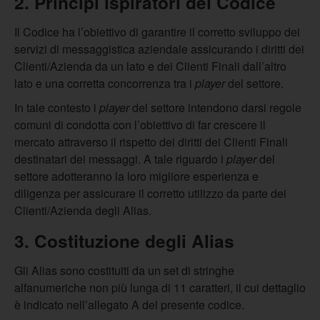
2. Principi ispiratori del Codice
Il Codice ha l’obiettivo di garantire il corretto sviluppo dei
servizi di messaggistica aziendale assicurando i diritti dei
Clienti/Azienda da un lato e dei Clienti Finali dall’altro
lato e una corretta concorrenza tra i
player
del settore.
In tale contesto i
player
del settore intendono darsi regole
comuni di condotta con l’obiettivo di far crescere il
mercato attraverso il rispetto dei diritti dei Clienti Finali
destinatari dei messaggi. A tale riguardo i
player
del
settore adotteranno la loro migliore esperienza e
diligenza per assicurare il corretto utilizzo da parte dei
Clienti/Azienda degli Alias.
3. Costituzione degli Alias
Gli Alias sono costituiti da un set di stringhe
alfanumeriche non più lunga di 11 caratteri, il cui dettaglio
è indicato nell’allegato A del presente codice.