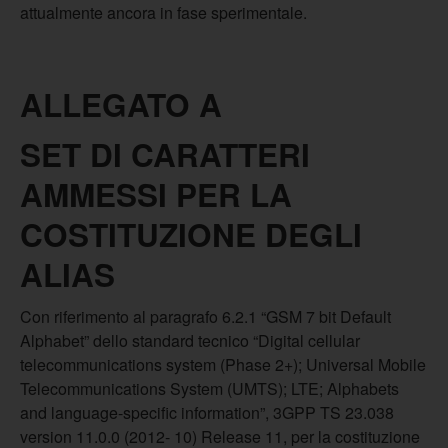
attualmente ancora in fase sperimentale.
ALLEGATO A
SET DI CARATTERI
AMMESSI PER LA
COSTITUZIONE DEGLI
ALIAS
Con riferimento al paragrafo 6.2.1 “GSM 7 bit Default
Alphabet” dello standard tecnico “Digital cellular
telecommunications system (Phase 2+); Universal Mobile
Telecommunications System (UMTS); LTE; Alphabets
and language-specific information”, 3GPP TS 23.038
version 11.0.0 (2012- 10) Release 11, per la costituzione