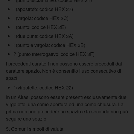
! (punto esclamativo: codice HEX 21)
‘ (apostrofo: codice HEX 27)
, (virgola: codice HEX 2C)
. (punto: codice HEX 2E)
: (due punti: codice HEX 3A)
; (punto e virgola: codice HEX 3B)
? (punto interrogativo: codice HEX 3F)
i precedenti caratteri non possono essere preceduti dal
carattere spazio. Non è consentito l’uso consecutivo di
spazi
“ (virgolette, codice HEX 22)
In un Alias, possono essere presenti esclusivamente due
virgolette: una come apertura ed una come chiusura. La
prima non può precedere un spazio e la seconda non può
seguire uno spazio.
5. Comuni simboli di valuta