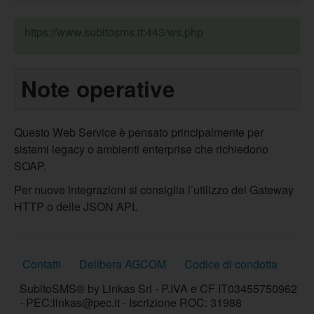
https://www.subitosms.it:443/ws.php
Note operative
Questo Web Service è pensato principalmente per
sistemi legacy o ambienti enterprise che richiedono
SOAP.
Per nuove integrazioni si consiglia l’utilizzo del Gateway
HTTP o delle JSON API.
Contatti
Delibera AGCOM
Codice di condotta
SubitoSMS® by Linkas Srl - P.IVA e CF IT03455750962
- PEC:linkas@pec.it - Iscrizione ROC: 31988