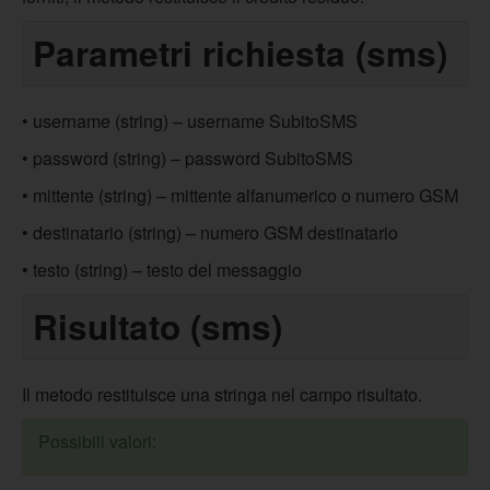
Parametri richiesta (sms)
• username (string) – username SubitoSMS
• password (string) – password SubitoSMS
• mittente (string) – mittente alfanumerico o numero GSM
• destinatario (string) – numero GSM destinatario
• testo (string) – testo del messaggio
Risultato (sms)
Il metodo restituisce una stringa nel campo risultato.
Possibili valori: