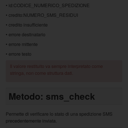
• id:CODICE_NUMERICO_SPEDIZIONE
• credito:NUMERO_SMS_RESIDUI
• credito insufficiente
• errore destinatario
• errore mittente
• errore testo
Il valore restituito va sempre interpretato come
stringa, non come struttura dati.
Metodo: sms_check
Permette di verificare lo stato di una spedizione SMS
precedentemente inviata.