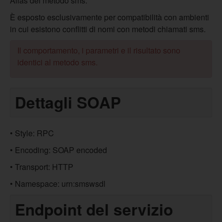
Alias del metodo sms.
È esposto esclusivamente per compatibilità con ambienti
in cui esistono conflitti di nomi con metodi chiamati sms.
Il comportamento, i parametri e il risultato sono
identici al metodo sms.
Dettagli SOAP
• Style: RPC
• Encoding: SOAP encoded
• Transport: HTTP
• Namespace: urn:smswsdl
Endpoint del servizio