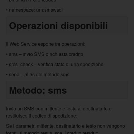
• namespace: urn:smswsdl
Operazioni disponibili
Il Web Service espone tre operazioni:
• sms – invio SMS o richiesta credito
• sms_check – verifica stato di una spedizione
• send – alias del metodo sms
Metodo: sms
Invia un SMS con mittente e testo al destinatario e
restituisce il codice di spedizione.
Se i parametri mittente, destinatario e testo non vengono
forniti, il metodo restituisce il credito residuo.