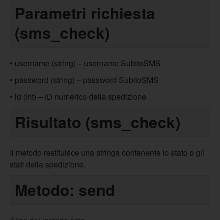
Parametri richiesta
(sms_check)
• username (string) – username SubitoSMS
• password (string) – password SubitoSMS
• id (int) – ID numerico della spedizione
Risultato (sms_check)
Il metodo restituisce una stringa contenente lo stato o gli
stati della spedizione.
Metodo: send