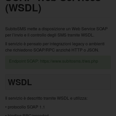
(WSDL)
SubitoSMS mette a disposizione un Web Service SOAP
per l’invio e il controllo degli SMS tramite WSDL.
Il servizio è pensato per integrazioni legacy o ambienti
che richiedono SOAP/RPC anziché HTTP o JSON.
Endpoint SOAP: https://www.subitosms.it/ws.php
WSDL
Il servizio è descritto tramite WSDL e utilizza:
• protocollo SOAP 1.1
• binding RPC/encoded