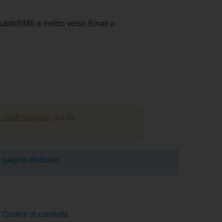
ubitoSMS e inoltro verso Email o
 costi nascosti
(ad es.
a
pagina dedicata
.
Codice di condotta