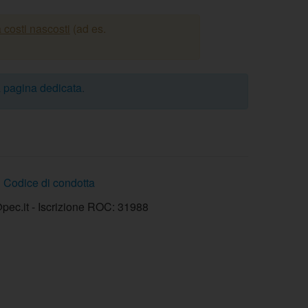
 costi nascosti
(ad es.
a
pagina dedicata
.
Codice di condotta
ec.it - Iscrizione ROC: 31988