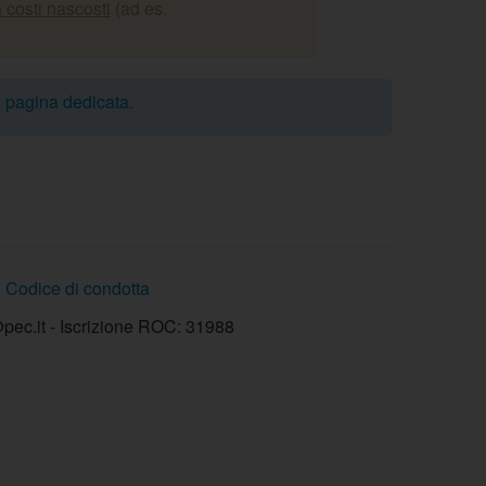
 costi nascosti
(ad es.
a
pagina dedicata
.
Codice di condotta
ec.it - Iscrizione ROC: 31988