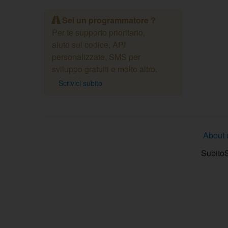
Sei un programmatore ?
Per te supporto prioritario,
aiuto sul codice, API
personalizzate, SMS per
sviluppo gratuiti e molto altro.
Scrivici subito
About 
SubitoS