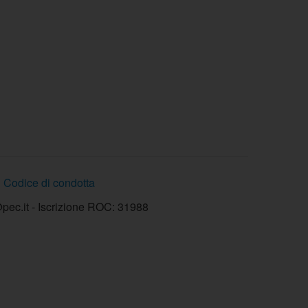
Codice di condotta
ec.it - Iscrizione ROC: 31988