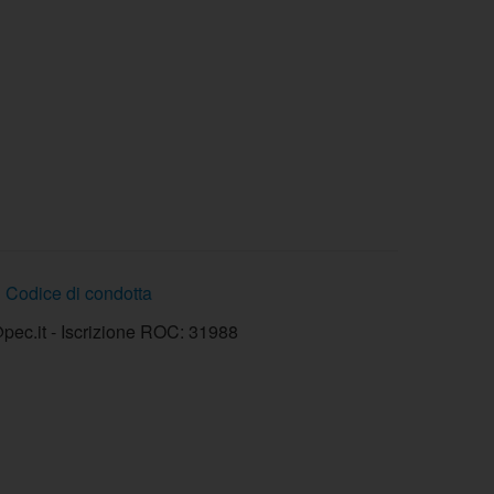
Codice di condotta
ec.it - Iscrizione ROC: 31988