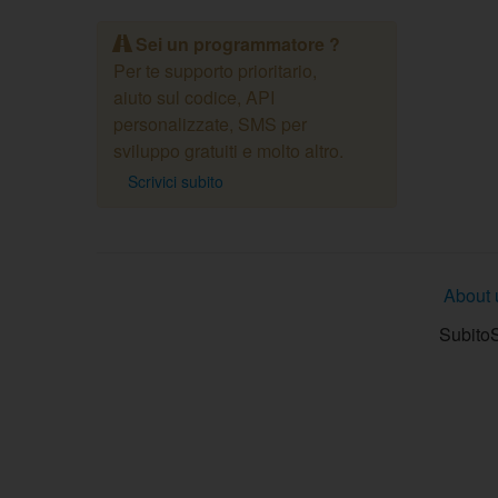
Sei un programmatore ?
Per te supporto prioritario,
aiuto sul codice, API
personalizzate, SMS per
sviluppo gratuiti e molto altro.
Scrivici subito
About 
SubitoS